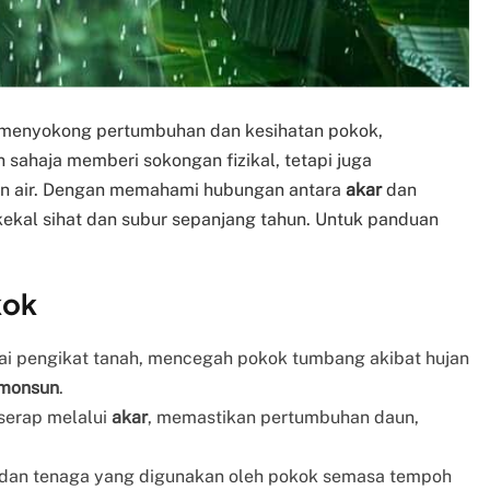
menyokong pertumbuhan dan kesihatan pokok,
 sahaja memberi sokongan fizikal, tetapi juga
an air. Dengan memahami hubungan antara
akar
dan
ekal sihat dan subur sepanjang tahun. Untuk panduan
kok
ai pengikat tanah, mencegah pokok tumbang akibat hujan
monsun
.
iserap melalui
akar
, memastikan pertumbuhan daun,
dan tenaga yang digunakan oleh pokok semasa tempoh