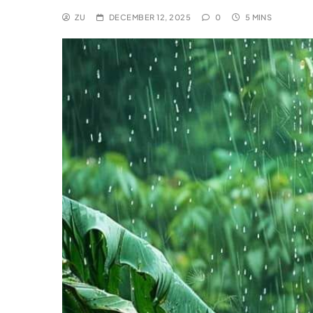
ZU
DECEMBER 12, 2025
0
5 MINS