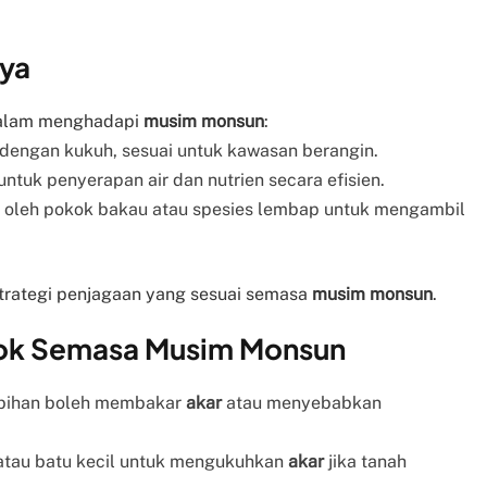
nya
dalam menghadapi
musim monsun
:
dengan kukuh, sesuai untuk kawasan berangin.
tuk penyerapan air dan nutrien secara efisien.
oleh pokok bakau atau spesies lembap untuk mengambil
rategi penjagaan yang sesuai semasa
musim monsun
.
kok Semasa Musim Monsun
ebihan boleh membakar
akar
atau menyebabkan
tau batu kecil untuk mengukuhkan
akar
jika tanah