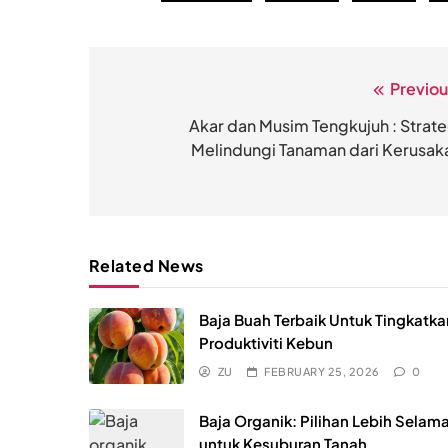
Previou
Post
navigation
Akar dan Musim Tengkujuh : Strate
Melindungi Tanaman dari Kerusak
Related News
Baja Buah Terbaik Untuk Tingkatka
Produktiviti Kebun
ZU
FEBRUARY 25, 2026
0
Baja Organik: Pilihan Lebih Selam
untuk Kesuburan Tanah