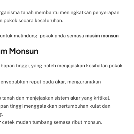
rganisma tanah membantu meningkatkan penyerapan
n pokok secara keseluruhan.
 untuk melindungi pokok anda semasa
musim monsun
.
im Monsun
apan tinggi, yang boleh menjejaskan kesihatan pokok.
 menyebabkan reput pada
akar
, mengurangkan
 tanah dan menjejaskan sistem
akar
yang kritikal.
an tinggi menggalakkan pertumbuhan kulat dan
g.
r
cetek mudah tumbang semasa ribut monsun.