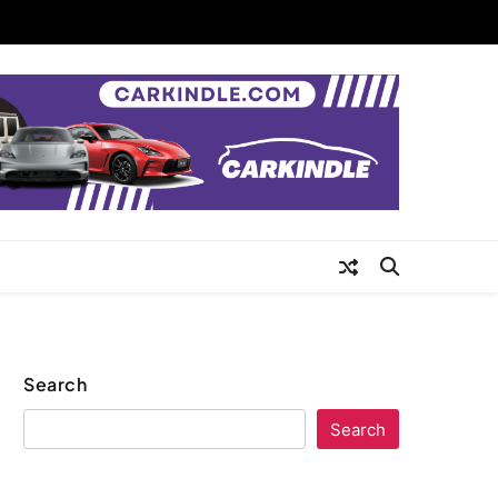
Search
Search