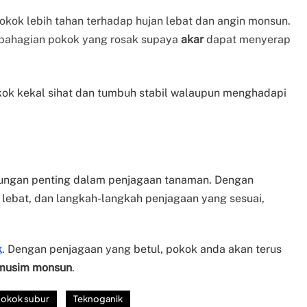
kok lebih tahan terhadap hujan lebat dan angin monsun.
bahagian pokok yang rosak supaya
akar
dapat menyerap
ok kekal sihat dan tumbuh stabil walaupun menghadapi
ngan penting dalam penjagaan tanaman. Dengan
 lebat, dan langkah-langkah penjagaan yang sesuai,
k
. Dengan penjagaan yang betul, pokok anda akan terus
musim monsun
.
okok subur
Teknoganik