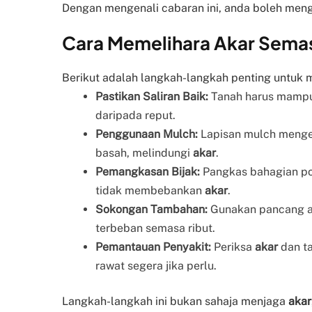
Dengan mengenali cabaran ini, anda boleh meng
Cara Memelihara Akar Sema
Berikut adalah langkah-langkah penting untuk
Pastikan Saliran Baik:
Tanah harus mampu
daripada reput.
Penggunaan Mulch:
Lapisan mulch menge
basah, melindungi
akar
.
Pemangkasan Bijak:
Pangkas bahagian pok
tidak membebankan
akar
.
Sokongan Tambahan:
Gunakan pancang at
terbeban semasa ribut.
Pemantauan Penyakit:
Periksa
akar
dan ta
rawat segera jika perlu.
Langkah-langkah ini bukan sahaja menjaga
akar