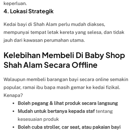
keperluan.
4. Lokasi Strategik
Kedai bayi di Shah Alam perlu mudah diakses,
mempunyai tempat letak kereta yang selesa, dan tidak
jauh dari kawasan perumahan utama.
Kelebihan Membeli Di Baby Shop
Shah Alam Secara Offline
Walaupun membeli barangan bayi secara online semakin
popular, ramai ibu bapa masih gemar ke kedai fizikal.
Kenapa?
Boleh pegang & lihat produk secara langsung
Mudah untuk bertanya kepada staf
tentang
kesesuaian produk
Boleh cuba stroller, car seat, atau pakaian bayi