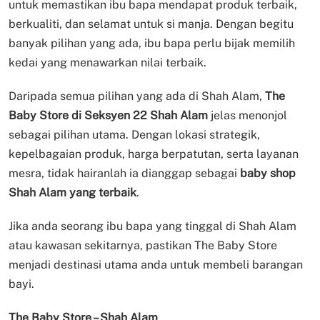
untuk memastikan ibu bapa mendapat produk terbaik,
berkualiti, dan selamat untuk si manja. Dengan begitu
banyak pilihan yang ada, ibu bapa perlu bijak memilih
kedai yang menawarkan nilai terbaik.
Daripada semua pilihan yang ada di Shah Alam,
The
Baby Store di Seksyen 22 Shah Alam
jelas menonjol
sebagai pilihan utama. Dengan lokasi strategik,
kepelbagaian produk, harga berpatutan, serta layanan
mesra, tidak hairanlah ia dianggap sebagai
baby shop
Shah Alam yang terbaik
.
Jika anda seorang ibu bapa yang tinggal di Shah Alam
atau kawasan sekitarnya, pastikan The Baby Store
menjadi destinasi utama anda untuk membeli barangan
bayi.
The Baby Store – Shah Alam