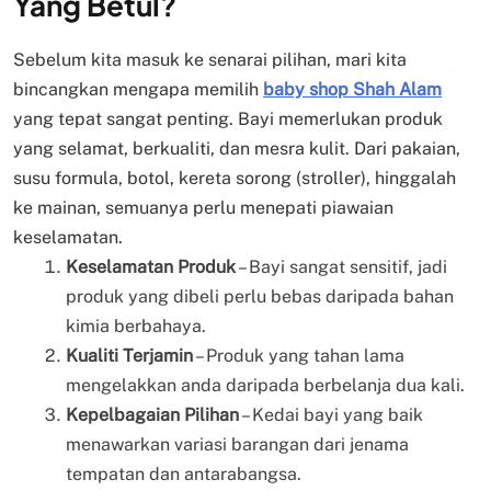
Yang Betul?
Sebelum kita masuk ke senarai pilihan, mari kita
bincangkan mengapa memilih
baby shop Shah Alam
yang tepat sangat penting. Bayi memerlukan produk
yang selamat, berkualiti, dan mesra kulit. Dari pakaian,
susu formula, botol, kereta sorong (stroller), hinggalah
ke mainan, semuanya perlu menepati piawaian
keselamatan.
Keselamatan Produk
– Bayi sangat sensitif, jadi
produk yang dibeli perlu bebas daripada bahan
kimia berbahaya.
Kualiti Terjamin
– Produk yang tahan lama
mengelakkan anda daripada berbelanja dua kali.
Kepelbagaian Pilihan
– Kedai bayi yang baik
menawarkan variasi barangan dari jenama
tempatan dan antarabangsa.