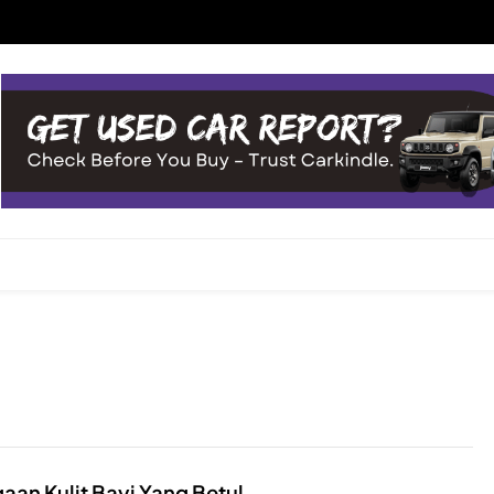
aan Kulit Bayi Yang Betul