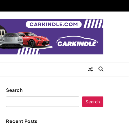
Search
Search
Recent Posts