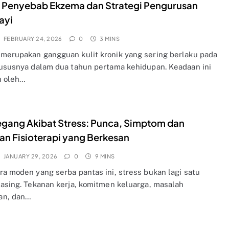
 Penyebab Ekzema dan Strategi Pengurusan
ayi
FEBRUARY 24, 2026
0
3 MINS
merupakan gangguan kulit kronik yang sering berlaku pada
hususnya dalam dua tahun pertama kehidupan. Keadaan ini
n oleh…
egang Akibat Stress: Punca, Simptom dan
n Fisioterapi yang Berkesan
JANUARY 29, 2026
0
9 MINS
ra moden yang serba pantas ini, stress bukan lagi satu
 asing. Tekanan kerja, komitmen keluarga, masalah
an, dan…