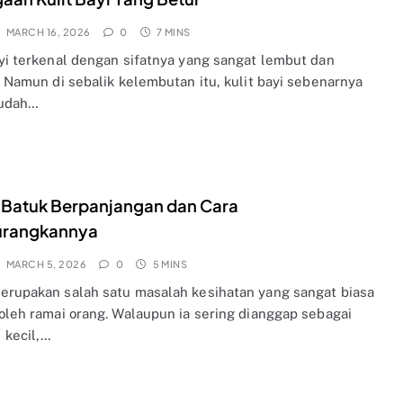
MARCH 16, 2026
0
7 MINS
ayi terkenal dengan sifatnya yang sangat lembut dan
. Namun di sebalik kelembutan itu, kulit bayi sebenarnya
mudah…
 Batuk Berpanjangan dan Cara
rangkannya
MARCH 5, 2026
0
5 MINS
erupakan salah satu masalah kesihatan yang sangat biasa
 oleh ramai orang. Walaupun ia sering dianggap sebagai
 kecil,…