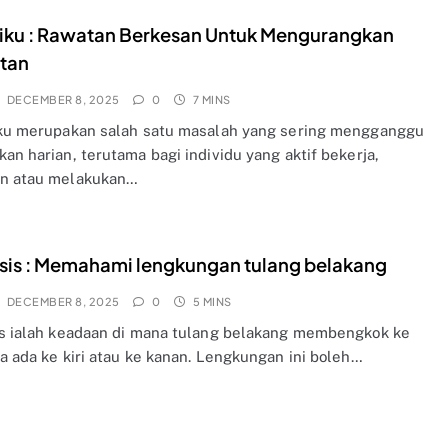
siku : Rawatan Berkesan Untuk Mengurangkan
tan
DECEMBER 8, 2025
0
7 MINS
iku merupakan salah satu masalah yang sering mengganggu
an harian, terutama bagi individu yang aktif bekerja,
n atau melakukan…
sis : Memahami lengkungan tulang belakang
DECEMBER 8, 2025
0
5 MINS
is ialah keadaan di mana tulang belakang membengkok ke
a ada ke kiri atau ke kanan. Lengkungan ini boleh…