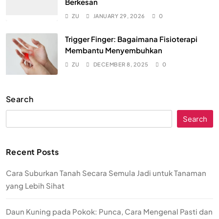
Berkesan
ZU
JANUARY 29, 2026
0
Trigger Finger: Bagaimana Fisioterapi
Membantu Menyembuhkan
ZU
DECEMBER 8, 2025
0
Search
Search
Recent Posts
Cara Suburkan Tanah Secara Semula Jadi untuk Tanaman
yang Lebih Sihat
Daun Kuning pada Pokok: Punca, Cara Mengenal Pasti dan