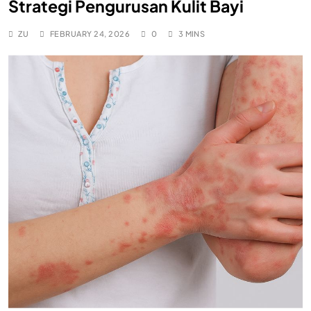
Strategi Pengurusan Kulit Bayi
ZU
FEBRUARY 24, 2026
0
3 MINS