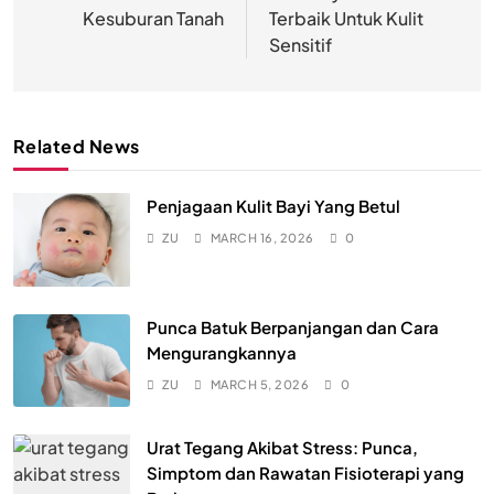
Kesuburan Tanah
Terbaik Untuk Kulit
Sensitif
Related News
Penjagaan Kulit Bayi Yang Betul
ZU
MARCH 16, 2026
0
Punca Batuk Berpanjangan dan Cara
Mengurangkannya
ZU
MARCH 5, 2026
0
Urat Tegang Akibat Stress: Punca,
Simptom dan Rawatan Fisioterapi yang