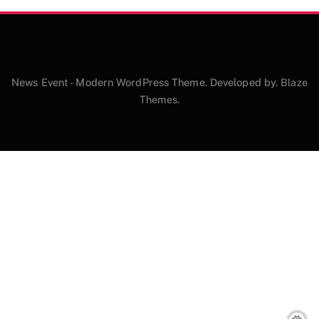
News Event - Modern WordPress Theme. Developed by.
Blaze
Themes
.