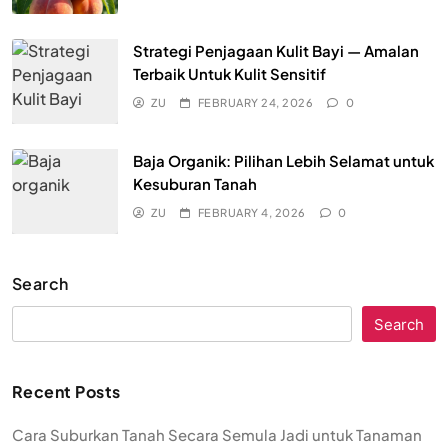
Strategi Penjagaan Kulit Bayi — Amalan
Terbaik Untuk Kulit Sensitif
ZU
FEBRUARY 24, 2026
0
Baja Organik: Pilihan Lebih Selamat untuk
Kesuburan Tanah
ZU
FEBRUARY 4, 2026
0
Search
Search
Recent Posts
Cara Suburkan Tanah Secara Semula Jadi untuk Tanaman