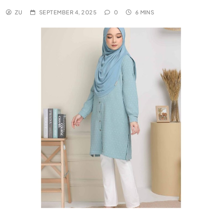
ZU
SEPTEMBER 4, 2025
0
6 MINS