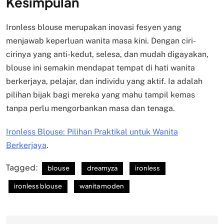
Kesimpulan
Ironless blouse merupakan inovasi fesyen yang
menjawab keperluan wanita masa kini. Dengan ciri-
cirinya yang anti-kedut, selesa, dan mudah digayakan,
blouse ini semakin mendapat tempat di hati wanita
berkerjaya, pelajar, dan individu yang aktif. Ia adalah
pilihan bijak bagi mereka yang mahu tampil kemas
tanpa perlu mengorbankan masa dan tenaga.
Ironless Blouse: Pilihan Praktikal untuk Wanita
Berkerjaya
.
Tagged:
blouse
dreamyza
ironless
ironless blouse
wanita moden