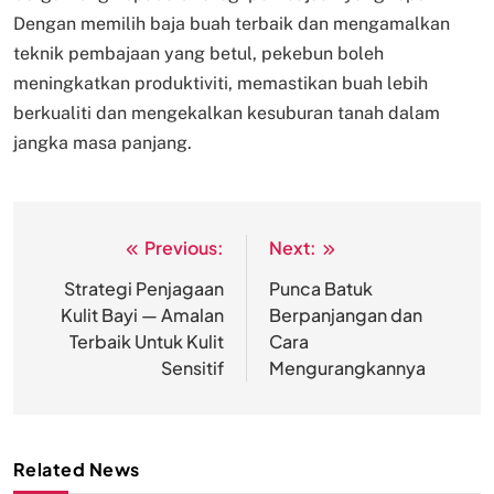
Dengan memilih baja buah terbaik dan mengamalkan
teknik pembajaan yang betul, pekebun boleh
meningkatkan produktiviti, memastikan buah lebih
berkualiti dan mengekalkan kesuburan tanah dalam
jangka masa panjang.
Previous:
Next:
Post
navigation
Strategi Penjagaan
Punca Batuk
Kulit Bayi — Amalan
Berpanjangan dan
Terbaik Untuk Kulit
Cara
Sensitif
Mengurangkannya
Related News