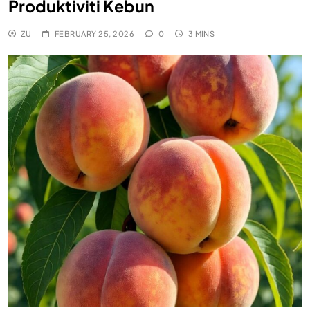
Produktiviti Kebun
ZU
FEBRUARY 25, 2026
0
3 MINS