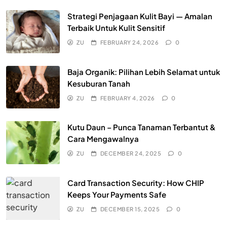
Strategi Penjagaan Kulit Bayi — Amalan
Terbaik Untuk Kulit Sensitif
ZU
FEBRUARY 24, 2026
0
Baja Organik: Pilihan Lebih Selamat untuk
Kesuburan Tanah
ZU
FEBRUARY 4, 2026
0
Kutu Daun – Punca Tanaman Terbantut &
Cara Mengawalnya
ZU
DECEMBER 24, 2025
0
Card Transaction Security: How CHIP
Keeps Your Payments Safe
ZU
DECEMBER 15, 2025
0