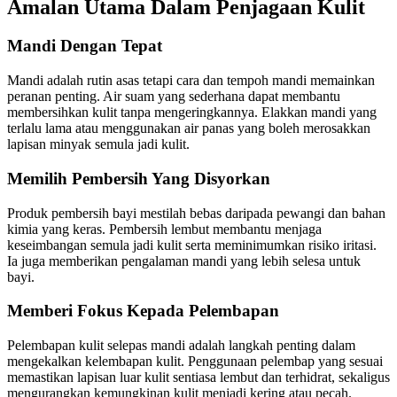
Amalan Utama Dalam Penjagaan Kulit
Mandi Dengan Tepat
Mandi adalah rutin asas tetapi cara dan tempoh mandi memainkan
peranan penting. Air suam yang sederhana dapat membantu
membersihkan kulit tanpa mengeringkannya. Elakkan mandi yang
terlalu lama atau menggunakan air panas yang boleh merosakkan
lapisan minyak semula jadi kulit.
Memilih Pembersih Yang Disyorkan
Produk pembersih bayi mestilah bebas daripada pewangi dan bahan
kimia yang keras. Pembersih lembut membantu menjaga
keseimbangan semula jadi kulit serta meminimumkan risiko iritasi.
Ia juga memberikan pengalaman mandi yang lebih selesa untuk
bayi.
Memberi Fokus Kepada Pelembapan
Pelembapan kulit selepas mandi adalah langkah penting dalam
mengekalkan kelembapan kulit. Penggunaan pelembap yang sesuai
memastikan lapisan luar kulit sentiasa lembut dan terhidrat, sekaligus
mengurangkan kemungkinan kulit menjadi kering atau pecah.