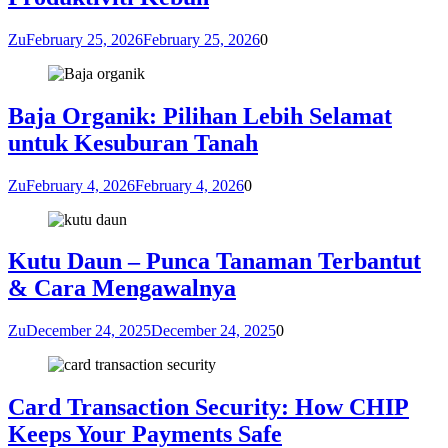
Zu
February 25, 2026
February 25, 2026
0
Baja Organik: Pilihan Lebih Selamat
untuk Kesuburan Tanah
Zu
February 4, 2026
February 4, 2026
0
Kutu Daun – Punca Tanaman Terbantut
& Cara Mengawalnya
Zu
December 24, 2025
December 24, 2025
0
Card Transaction Security: How CHIP
Keeps Your Payments Safe