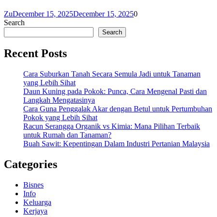
Zu
December 15, 2025
December 15, 2025
0
Search
Search
Recent Posts
Cara Suburkan Tanah Secara Semula Jadi untuk Tanaman
yang Lebih Sihat
Daun Kuning pada Pokok: Punca, Cara Mengenal Pasti dan
Langkah Mengatasinya
Cara Guna Penggalak Akar dengan Betul untuk Pertumbuhan
Pokok yang Lebih Sihat
Racun Serangga Organik vs Kimia: Mana Pilihan Terbaik
untuk Rumah dan Tanaman?
Buah Sawit: Kepentingan Dalam Industri Pertanian Malaysia
Categories
Bisnes
Info
Keluarga
Kerjaya