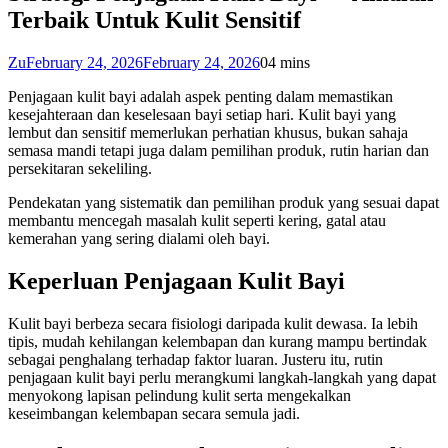
Terbaik Untuk Kulit Sensitif
Zu
February 24, 2026
February 24, 2026
0
4 mins
Penjagaan kulit bayi adalah aspek penting dalam memastikan
kesejahteraan dan keselesaan bayi setiap hari. Kulit bayi yang
lembut dan sensitif memerlukan perhatian khusus, bukan sahaja
semasa mandi tetapi juga dalam pemilihan produk, rutin harian dan
persekitaran sekeliling.
Pendekatan yang sistematik dan pemilihan produk yang sesuai dapat
membantu mencegah masalah kulit seperti kering, gatal atau
kemerahan yang sering dialami oleh bayi.
Keperluan Penjagaan Kulit Bayi
Kulit bayi berbeza secara fisiologi daripada kulit dewasa. Ia lebih
tipis, mudah kehilangan kelembapan dan kurang mampu bertindak
sebagai penghalang terhadap faktor luaran. Justeru itu, rutin
penjagaan kulit bayi perlu merangkumi langkah-langkah yang dapat
menyokong lapisan pelindung kulit serta mengekalkan
keseimbangan kelembapan secara semula jadi.