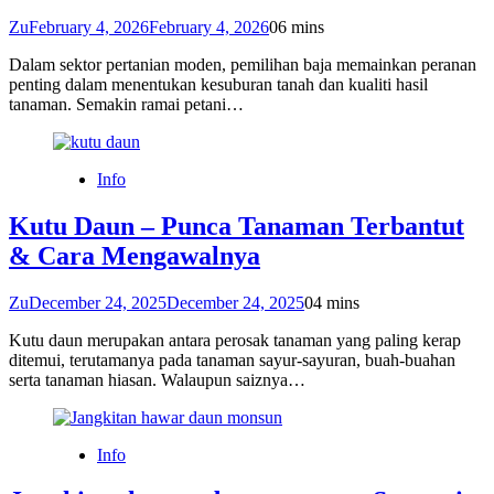
Zu
February 4, 2026
February 4, 2026
0
6 mins
Dalam sektor pertanian moden, pemilihan baja memainkan peranan
penting dalam menentukan kesuburan tanah dan kualiti hasil
tanaman. Semakin ramai petani…
Info
Kutu Daun – Punca Tanaman Terbantut
& Cara Mengawalnya
Zu
December 24, 2025
December 24, 2025
0
4 mins
Kutu daun merupakan antara perosak tanaman yang paling kerap
ditemui, terutamanya pada tanaman sayur-sayuran, buah-buahan
serta tanaman hiasan. Walaupun saiznya…
Info