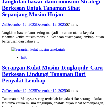
Jangkitan hawar daun monsun: Strategi
Berkesan Untuk Tanaman Sihat
Sepanjang Musim Hujan
Zu
December 12, 2025
December 12, 2025
0
7 mins
Jangkitan hawar daun sering menjadi ancaman utama kepada
tanaman ketika musim monsun. Keadaan cuaca yang lembap, hujan
berterusan dan cahaya…
Info
Serangan Kulat Musim Tengkujuh: Cara
Berkesan Lindungi Tanaman Dari
Penyakit Lembap
Zu
December 12, 2025
December 12, 2025
0
6 mins
Tanaman di Malaysia sering terdedah kepada risiko serangan kulat
terutama ketika musim tengkujuh, apabila hujan lebat berpanjangan,