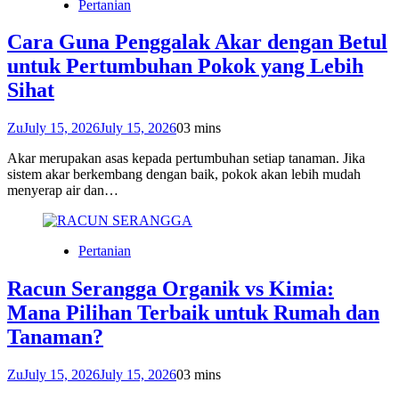
Pertanian
Cara Guna Penggalak Akar dengan Betul
untuk Pertumbuhan Pokok yang Lebih
Sihat
Zu
July 15, 2026
July 15, 2026
0
3 mins
Akar merupakan asas kepada pertumbuhan setiap tanaman. Jika
sistem akar berkembang dengan baik, pokok akan lebih mudah
menyerap air dan…
Pertanian
Racun Serangga Organik vs Kimia:
Mana Pilihan Terbaik untuk Rumah dan
Tanaman?
Zu
July 15, 2026
July 15, 2026
0
3 mins