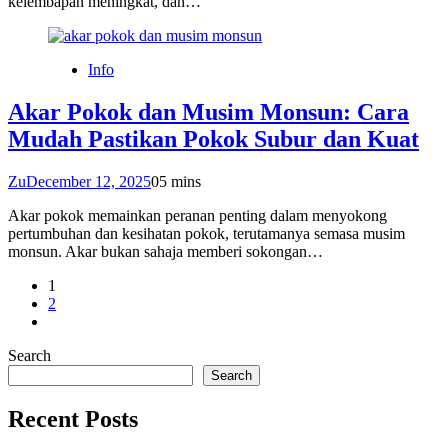
kelembapan meningkat, dan…
Info
Akar Pokok dan Musim Monsun: Cara
Mudah Pastikan Pokok Subur dan Kuat
Zu
December 12, 2025
0
5 mins
Akar pokok memainkan peranan penting dalam menyokong
pertumbuhan dan kesihatan pokok, terutamanya semasa musim
monsun. Akar bukan sahaja memberi sokongan…
1
2
Search
Search
Recent Posts