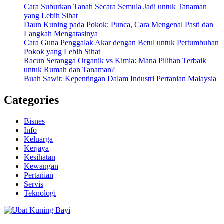
Cara Suburkan Tanah Secara Semula Jadi untuk Tanaman
yang Lebih Sihat
Daun Kuning pada Pokok: Punca, Cara Mengenal Pasti dan
Langkah Mengatasinya
Cara Guna Penggalak Akar dengan Betul untuk Pertumbuhan
Pokok yang Lebih Sihat
Racun Serangga Organik vs Kimia: Mana Pilihan Terbaik
untuk Rumah dan Tanaman?
Buah Sawit: Kepentingan Dalam Industri Pertanian Malaysia
Categories
Bisnes
Info
Keluarga
Kerjaya
Kesihatan
Kewangan
Pertanian
Servis
Teknologi