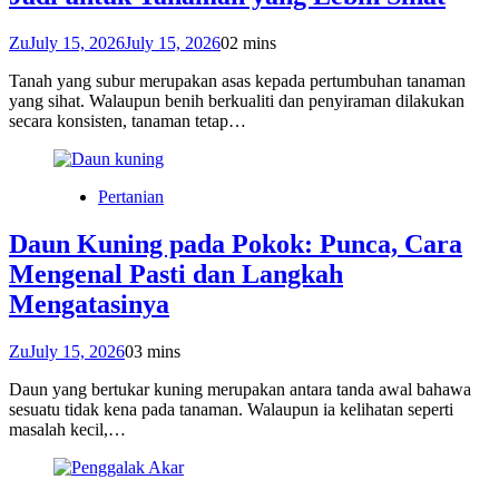
Zu
July 15, 2026
July 15, 2026
0
2 mins
Tanah yang subur merupakan asas kepada pertumbuhan tanaman
yang sihat. Walaupun benih berkualiti dan penyiraman dilakukan
secara konsisten, tanaman tetap…
Pertanian
Daun Kuning pada Pokok: Punca, Cara
Mengenal Pasti dan Langkah
Mengatasinya
Zu
July 15, 2026
0
3 mins
Daun yang bertukar kuning merupakan antara tanda awal bahawa
sesuatu tidak kena pada tanaman. Walaupun ia kelihatan seperti
masalah kecil,…