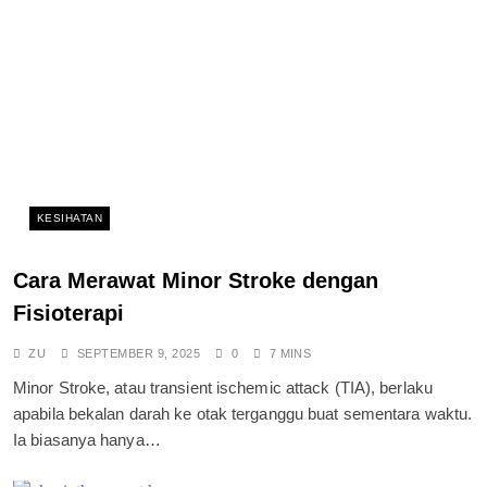
KESIHATAN
Cara Merawat Minor Stroke dengan
Fisioterapi
ZU
SEPTEMBER 9, 2025
0
7 MINS
Minor Stroke, atau transient ischemic attack (TIA), berlaku
apabila bekalan darah ke otak terganggu buat sementara waktu.
Ia biasanya hanya…