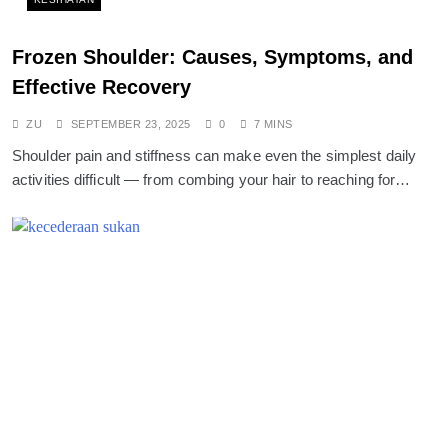
Frozen Shoulder: Causes, Symptoms, and
Effective Recovery
ZU
SEPTEMBER 23, 2025
0
7 MINS
Shoulder pain and stiffness can make even the simplest daily
activities difficult — from combing your hair to reaching for…