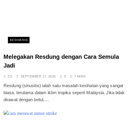
KESIHATAN
Melegakan Resdung dengan Cara Semula
Jadi
ZU
SEPTEMBER 17, 2025
0
7 MINS
Resdung (sinusitis) ialah satu masalah kesihatan yang sangat
biasa, terutama dalam iklim tropika seperti Malaysia. Jika tidak
dirawat dengan betul,…