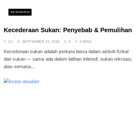
KESIHATAN
Kecederaan Sukan: Penyebab & Pemulihan
ZU
SEPTEMBER 23, 2025
0
4 MINS
Kecederaan sukan adalah perkara biasa dalam aktiviti fizikal
dan sukan — sama ada dalam latihan intensif, sukan rekreasi,
atau semasa…