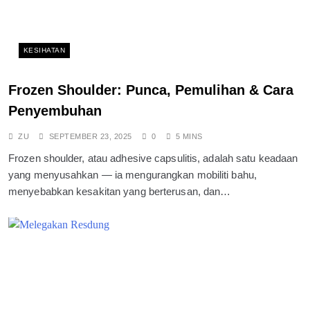
KESIHATAN
Frozen Shoulder: Punca, Pemulihan & Cara
Penyembuhan
ZU
SEPTEMBER 23, 2025
0
5 MINS
Frozen shoulder, atau adhesive capsulitis, adalah satu keadaan
yang menyusahkan — ia mengurangkan mobiliti bahu,
menyebabkan kesakitan yang berterusan, dan…