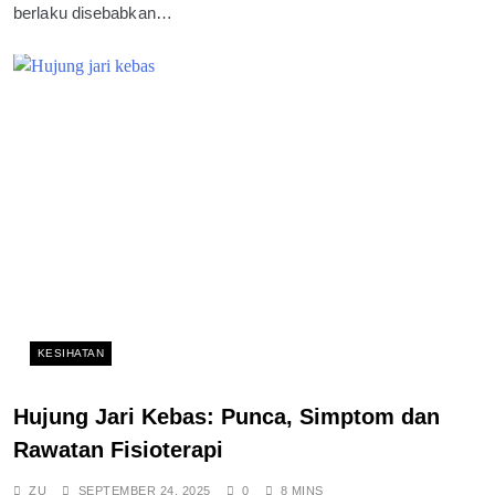
berlaku disebabkan…
KESIHATAN
Hujung Jari Kebas: Punca, Simptom dan
Rawatan Fisioterapi
ZU
SEPTEMBER 24, 2025
0
8 MINS