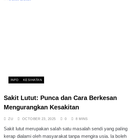
INFO
KESIHATAN
Sakit Lutut: Punca dan Cara Berkesan
Mengurangkan Kesakitan
ZU
OCTOBER 23, 2025
0
8 MINS
Sakit lutut merupakan salah satu masalah sendi yang paling
kerap dialami oleh masyarakat tanpa mengira usia. Ia boleh