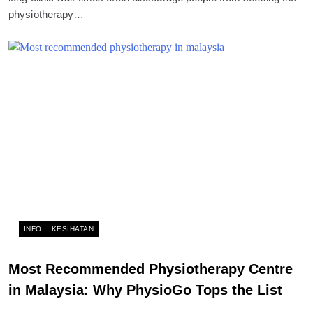
physiotherapy…
INFO
KESIHATAN
Most Recommended Physiotherapy Centre
in Malaysia: Why PhysioGo Tops the List