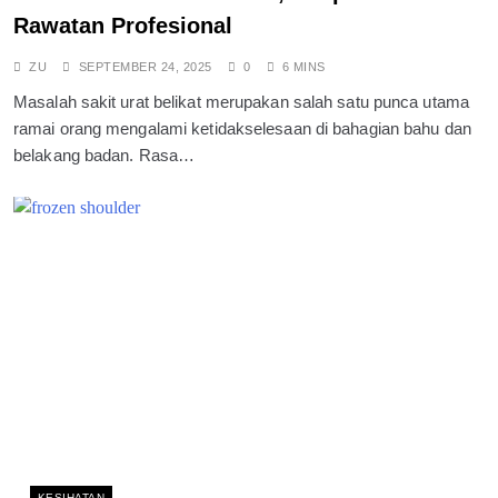
Rawatan Profesional
ZU
SEPTEMBER 24, 2025
0
6 MINS
Masalah sakit urat belikat merupakan salah satu punca utama
ramai orang mengalami ketidakselesaan di bahagian bahu dan
belakang badan. Rasa…
KESIHATAN