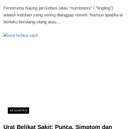
Fenomena hujung jari kebas (atau “numbness” / “tingling”)
adalah keluhan yang sering dianggap remeh. Namun apabila ia
berlaku berulang-ulang atau…
KESIHATAN
Urat Belikat Sakit: Punca, Simptom dan