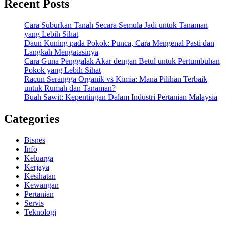
Recent Posts
Cara Suburkan Tanah Secara Semula Jadi untuk Tanaman
yang Lebih Sihat
Daun Kuning pada Pokok: Punca, Cara Mengenal Pasti dan
Langkah Mengatasinya
Cara Guna Penggalak Akar dengan Betul untuk Pertumbuhan
Pokok yang Lebih Sihat
Racun Serangga Organik vs Kimia: Mana Pilihan Terbaik
untuk Rumah dan Tanaman?
Buah Sawit: Kepentingan Dalam Industri Pertanian Malaysia
Categories
Bisnes
Info
Keluarga
Kerjaya
Kesihatan
Kewangan
Pertanian
Servis
Teknologi