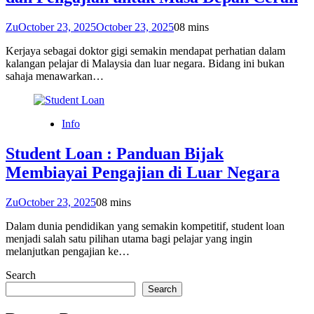
Zu
October 23, 2025
October 23, 2025
0
8 mins
Kerjaya sebagai doktor gigi semakin mendapat perhatian dalam
kalangan pelajar di Malaysia dan luar negara. Bidang ini bukan
sahaja menawarkan…
Info
Student Loan : Panduan Bijak
Membiayai Pengajian di Luar Negara
Zu
October 23, 2025
0
8 mins
Dalam dunia pendidikan yang semakin kompetitif, student loan
menjadi salah satu pilihan utama bagi pelajar yang ingin
melanjutkan pengajian ke…
Search
Search