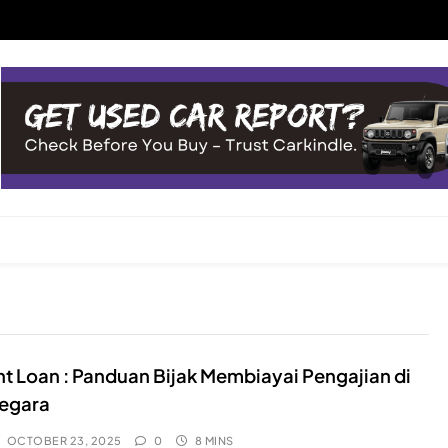
t Loan : Panduan Bijak Membiayai Pengajian di
Negara
OCTOBER 23, 2025
0
8 MINS