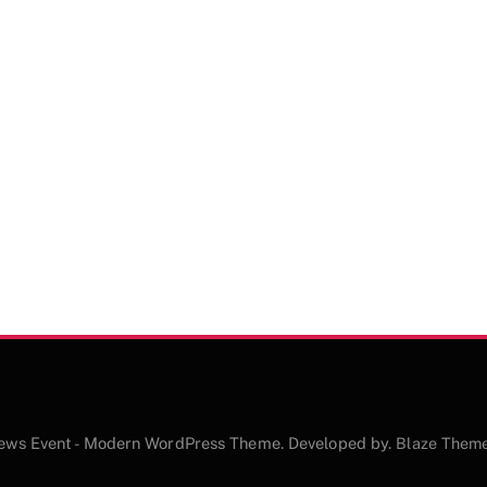
ews Event - Modern WordPress Theme. Developed by.
Blaze Them