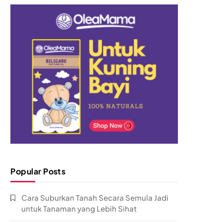
Popular Posts
Cara Suburkan Tanah Secara Semula Jadi
untuk Tanaman yang Lebih Sihat