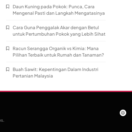
Daun Kuning pada Pokok: Punca, Cara
Mengenal Pasti dan Langkah Mengatasinya
Cara Guna Penggalak Akar dengan Betul
untuk Pertumbuhan Pokok yang Lebih Sihat
Racun Serangga Organik vs Kimia: Mana
Pilihan Terbaik untuk Rumah dan Tanaman?
Buah Sawit: Kepentingan Dalam Industri
Pertanian Malaysia
es
.