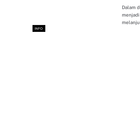
Dalam d
menjadi 
melanju
INFO