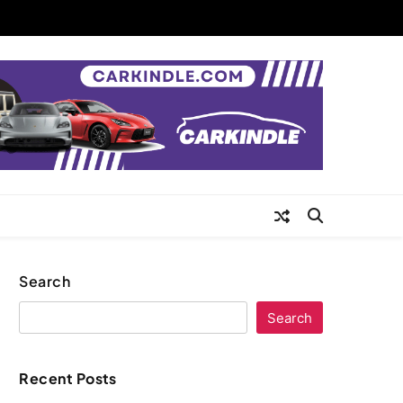
Search
Search
Recent Posts