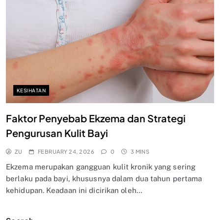
KESIHATAN
Faktor Penyebab Ekzema dan Strategi
Pengurusan Kulit Bayi
ZU
FEBRUARY 24, 2026
0
3 MINS
Ekzema merupakan gangguan kulit kronik yang sering
berlaku pada bayi, khususnya dalam dua tahun pertama
kehidupan. Keadaan ini dicirikan oleh…