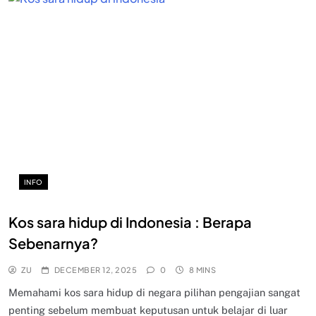
INFO
Kos sara hidup di Indonesia : Berapa
Sebenarnya?
ZU
DECEMBER 12, 2025
0
8 MINS
Memahami kos sara hidup di negara pilihan pengajian sangat
penting sebelum membuat keputusan untuk belajar di luar