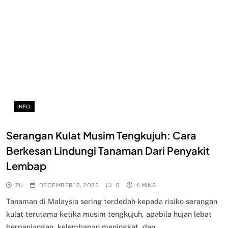
INFO
Serangan Kulat Musim Tengkujuh: Cara
Berkesan Lindungi Tanaman Dari Penyakit
Lembap
ZU
DECEMBER 12, 2025
0
6 MINS
Tanaman di Malaysia sering terdedah kepada risiko serangan
kulat terutama ketika musim tengkujuh, apabila hujan lebat
berpanjangan, kelembapan meningkat, dan…