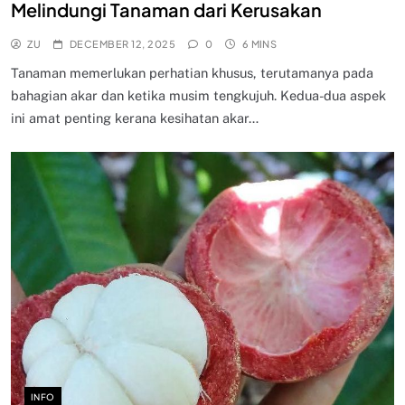
Melindungi Tanaman dari Kerusakan
ZU
DECEMBER 12, 2025
0
6 MINS
Tanaman memerlukan perhatian khusus, terutamanya pada
bahagian akar dan ketika musim tengkujuh. Kedua-dua aspek
ini amat penting kerana kesihatan akar…
INFO