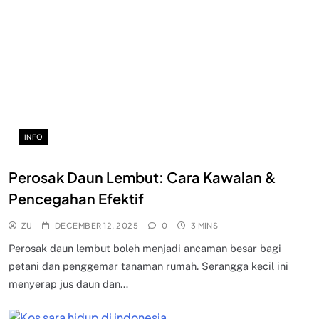
INFO
Perosak Daun Lembut: Cara Kawalan &
Pencegahan Efektif
ZU
DECEMBER 12, 2025
0
3 MINS
Perosak daun lembut boleh menjadi ancaman besar bagi
petani dan penggemar tanaman rumah. Serangga kecil ini
menyerap jus daun dan…