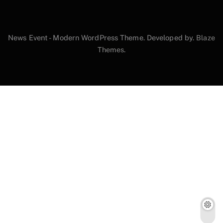
News Event - Modern WordPress Theme. Developed by.
Blaze
Themes
.