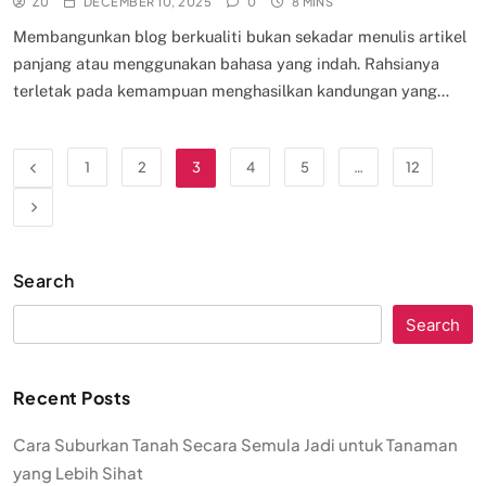
ZU
DECEMBER 10, 2025
0
8 MINS
Membangunkan blog berkualiti bukan sekadar menulis artikel
panjang atau menggunakan bahasa yang indah. Rahsianya
terletak pada kemampuan menghasilkan kandungan yang…
1
2
3
4
5
…
12
Search
Search
Recent Posts
Cara Suburkan Tanah Secara Semula Jadi untuk Tanaman
yang Lebih Sihat