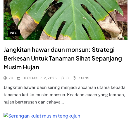
INFO
Jangkitan hawar daun monsun: Strategi
Berkesan Untuk Tanaman Sihat Sepanjang
Musim Hujan
ZU
DECEMBER 12, 2025
0
7 MINS
Jangkitan hawar daun sering menjadi ancaman utama kepada
tanaman ketika musim monsun. Keadaan cuaca yang lembap,
hujan berterusan dan cahaya…