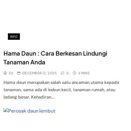
INFO
Hama Daun : Cara Berkesan Lindungi
Tanaman Anda
ZU
DECEMBER 12, 2025
0
6 MINS
Hama daun merupakan salah satu ancaman utama kepada
tanaman, sama ada di kebun kecil, tanaman rumah, atau
ladang besar. Kehadiran…