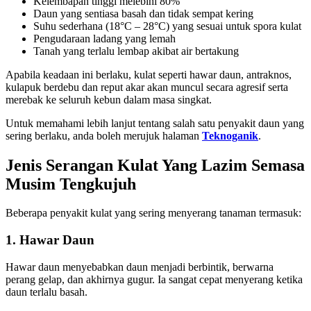
Kelembapan tinggi melebihi 80%
Daun yang sentiasa basah dan tidak sempat kering
Suhu sederhana (18°C – 28°C) yang sesuai untuk spora kulat
Pengudaraan ladang yang lemah
Tanah yang terlalu lembap akibat air bertakung
Apabila keadaan ini berlaku, kulat seperti hawar daun, antraknos,
kulapuk berdebu dan reput akar akan muncul secara agresif serta
merebak ke seluruh kebun dalam masa singkat.
Untuk memahami lebih lanjut tentang salah satu penyakit daun yang
sering berlaku, anda boleh merujuk halaman
Teknoganik
.
Jenis Serangan Kulat Yang Lazim Semasa
Musim Tengkujuh
Beberapa penyakit kulat yang sering menyerang tanaman termasuk:
1. Hawar Daun
Hawar daun menyebabkan daun menjadi berbintik, berwarna
perang gelap, dan akhirnya gugur. Ia sangat cepat menyerang ketika
daun terlalu basah.