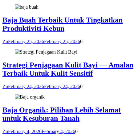
Baja Buah Terbaik Untuk Tingkatkan
Produktiviti Kebun
Zu
February 25, 2026
February 25, 2026
0
Strategi Penjagaan Kulit Bayi — Amalan
Terbaik Untuk Kulit Sensitif
Zu
February 24, 2026
February 24, 2026
0
Baja Organik: Pilihan Lebih Selamat
untuk Kesuburan Tanah
Zu
February 4, 2026
February 4, 2026
0