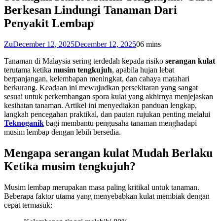
Berkesan Lindungi Tanaman Dari
Penyakit Lembap
Zu
December 12, 2025
December 12, 2025
0
6 mins
Tanaman di Malaysia sering terdedah kepada risiko
serangan kulat
terutama ketika
musim tengkujuh
, apabila hujan lebat
berpanjangan, kelembapan meningkat, dan cahaya matahari
berkurang. Keadaan ini mewujudkan persekitaran yang sangat
sesuai untuk perkembangan spora kulat yang akhirnya menjejaskan
kesihatan tanaman. Artikel ini menyediakan panduan lengkap,
langkah pencegahan praktikal, dan pautan rujukan penting melalui
Teknoganik
bagi membantu pengusaha tanaman menghadapi
musim lembap dengan lebih bersedia.
Mengapa serangan kulat Mudah Berlaku
Ketika musim tengkujuh?
Musim lembap merupakan masa paling kritikal untuk tanaman.
Beberapa faktor utama yang menyebabkan kulat membiak dengan
cepat termasuk: