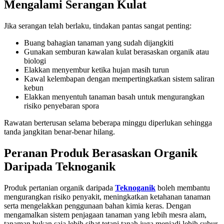
Mengalami Serangan Kulat
Jika serangan telah berlaku, tindakan pantas sangat penting:
Buang bahagian tanaman yang sudah dijangkiti
Gunakan semburan kawalan kulat berasaskan organik atau
biologi
Elakkan menyembur ketika hujan masih turun
Kawal kelembapan dengan mempertingkatkan sistem saliran
kebun
Elakkan menyentuh tanaman basah untuk mengurangkan
risiko penyebaran spora
Rawatan berterusan selama beberapa minggu diperlukan sehingga
tanda jangkitan benar-benar hilang.
Peranan Produk Berasaskan Organik
Daripada Teknoganik
Produk pertanian organik daripada
Teknoganik
boleh membantu
mengurangkan risiko penyakit, meningkatkan ketahanan tanaman
serta mengelakkan penggunaan bahan kimia keras. Dengan
mengamalkan sistem penjagaan tanaman yang lebih mesra alam,
tanaman bukan saja lebih sihat tetapi tanah juga menjadi lebih subur