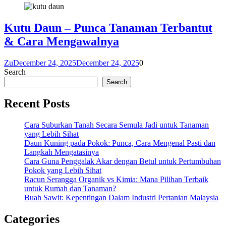
Kutu Daun – Punca Tanaman Terbantut
& Cara Mengawalnya
Zu
December 24, 2025
December 24, 2025
0
Search
Search
Recent Posts
Cara Suburkan Tanah Secara Semula Jadi untuk Tanaman
yang Lebih Sihat
Daun Kuning pada Pokok: Punca, Cara Mengenal Pasti dan
Langkah Mengatasinya
Cara Guna Penggalak Akar dengan Betul untuk Pertumbuhan
Pokok yang Lebih Sihat
Racun Serangga Organik vs Kimia: Mana Pilihan Terbaik
untuk Rumah dan Tanaman?
Buah Sawit: Kepentingan Dalam Industri Pertanian Malaysia
Categories