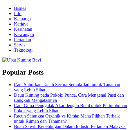
Bisnes
Info
Keluarga
Kerjaya
Kesihatan
Kewangan
Pertanian
Servis
Teknologi
Popular Posts
Cara Suburkan Tanah Secara Semula Jadi untuk Tanaman
yang Lebih Sihat
Daun Kuning pada Pokok: Punca, Cara Mengenal Pasti dan
Langkah Mengatasinya
Cara Guna Penggalak Akar dengan Betul untuk Pertumbuhan
Pokok yang Lebih Sihat
Racun Serangga Organik vs Kimia: Mana Pilihan Terbaik
untuk Rumah dan Tanaman?
Buah Sawit: Kepentingan Dalam Industri Pertanian Malaysia